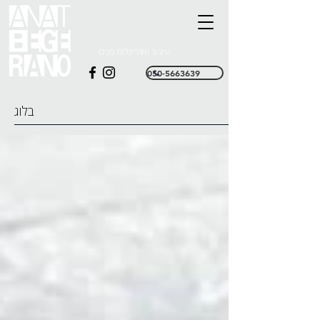
עיצוב ואדריכלות פנים
050-5663639
בלוג